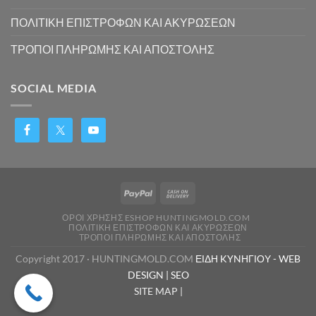
ΠΟΛΙΤΙΚΗ ΕΠΙΣΤΡΟΦΩΝ ΚΑΙ ΑΚΥΡΩΣΕΩΝ
ΤΡΟΠΟΙ ΠΛΗΡΩΜΗΣ ΚΑΙ ΑΠΟΣΤΟΛΗΣ
SOCIAL MEDIA
ΟΡΟΙ ΧΡΗΣΗΣ ESHOP HUNTINGMOLD.COM
ΠΟΛΙΤΙΚΗ ΕΠΙΣΤΡΟΦΩΝ ΚΑΙ ΑΚΥΡΩΣΕΩΝ
ΤΡΟΠΟΙ ΠΛΗΡΩΜΗΣ ΚΑΙ ΑΠΟΣΤΟΛΗΣ
Copyright 2017 · HUNTINGMOLD.COM
ΕΙΔΗ KYNΗΓΙΟΥ
-
WEB
DESIGN |
SEO
SITE MAP |