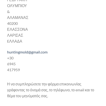
ΟΛΥΜΠΙΟΥ
&
ΑΛΑΜΑΝΑΣ
40200
ΕΛΑΣΣΟΝΑ
ΛΑΡΙΣΑΣ
EΛΛΑΔΑ
huntingmold@gmail.com
+30
6945
417959
Η να συμπληρώσετε την φόρμα επικοινωνίας
γράφοντας το όνομά σας, το τηλέφωνο, το email και το
θέμα του μηνύματός σας.